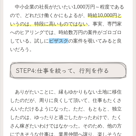
中小企業の社長がだいたい1,000万円～程度である
ので、どれだけ働くかにもよるが、
時給10,000円と
いうのは、特段に高いものではない
。事実、専門家
へのヒアリングでは、時給数万円の案件がゴロゴロ
している。試しに
ビザスク
の案件を覗いてみると良
いだろう。
STEP4:仕事を絞って、行列を作る
ありがたいことに、縁もゆかりもない土地に移住
したのだが、周りに良くして頂いて、仕事もたくさ
んいただけるようになった。ただ、もともと、独立
したのは、ゆったりと過ごしたかったわけで、たく
さん稼ぎたいわけではなかった。そのため、他の方
にできそうな仕事は、業界仲間へ譲り、楽しそうな