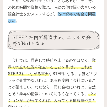
私が、公認会計士ということもあるが、そこそこ
の勉強時間で資格が取れ、時給の伸び幅が大きい公
認会計士をおススメするが、
他の資格でも全く問題
ない
。
STEP2:社内で昇進する、ニッチな分
野でNo1となる
会社では、昇進して時給を上げるのではなく、
業
界での立ち位置を確立することを目指す。これは
STEP３につながる重要
なSTEPになる。よほどのブ
ラック企業でなければ、ある程度同じ会社にいるこ
とが望ましい。なぜなら、同じ会社にいれば、自然
とその業界の情報について明るくなってくる。
ポジ
ションが上がってくれば、入ってくる情報量や質も