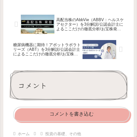
高配当株のAbbVie（ABBV：ヘルスケ
アセクター）を3分解説/公認会計士に
よるここだけの徹底分析/お宝株発見
で寝るだけ投資
糖尿病機器に期待！アボットラボラト
リーズ（ABT）を3分解説/公認会計士
によるここだけの徹底分析/お宝株発
見で寝るだけ投資
コメント
コメントを書き込む
ホーム
投資の基礎、その他