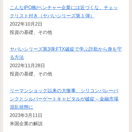
こんなIPO株/ベンチャー企業には近づくな、チェッ
クリスト付き（ヤバいシリーズ第１弾）
2022年10月2日
投資の基礎、その他
ヤバいシリーズ第3弾:FTX破綻で学ぶ詐欺から身を守
る方法
2022年11月28日
投資の基礎、その他
リーマンショック以来の大惨事、シリコンバレーバ
ンクとシルバーゲートキャピタルが破綻 – 金融市場
混乱状態に
2023年3月11日
米国企業の解説