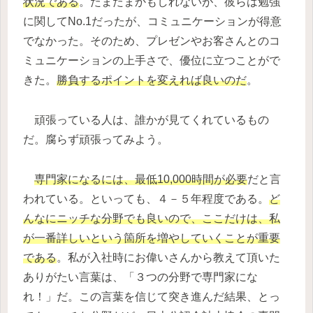
状況である
。たまたまかもしれないが、彼らは勉強
に関してNo.1だったが、コミュニケーションが得意
でなかった。そのため、プレゼンやお客さんとのコ
ミュニケーションの上手さで、優位に立つことがで
きた。
勝負するポイントを変えれば良いのだ
。
頑張っている人は、誰かが見てくれているもの
だ。腐らず頑張ってみよう。
専門家になるには、最低10,000時間が必要
だと言
われている。といっても、４－５年程度である。
ど
んなにニッチな分野でも良いので、ここだけは、私
が一番詳しいという箇所を増やしていくことが重要
である
。私が入社時にお偉いさんから教えて頂いた
ありがたい言葉は、「３つの分野で専門家にな
れ！」だ。この言葉を信じて突き進んだ結果、とっ