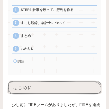
STEP4:仕事を絞って、行列を作る
すこし脱線、会計士について
まとめ
おわりに
関連
はじめに
少し前にFIREブームがありましたが、FIREを達成