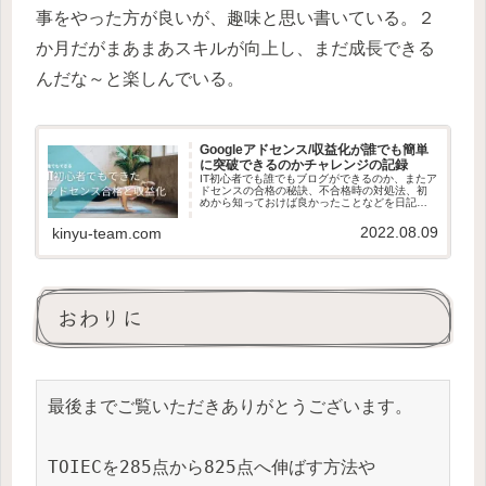
事をやった方が良いが、趣味と思い書いている。２
か月だがまあまあスキルが向上し、まだ成長できる
んだな～と楽しんでいる。
Googleアドセンス/収益化が誰でも簡単
に突破できるのかチャレンジの記録
IT初心者でも誰でもブログができるのか、またア
ドセンスの合格の秘訣、不合格時の対処法、初
めから知っておけば良かったことなどを日記形
式で記載しています。
2022.08.09
kinyu-team.com
おわりに
最後までご覧いただきありがとうございます。

TOIECを285点から825点へ伸ばす方法や
