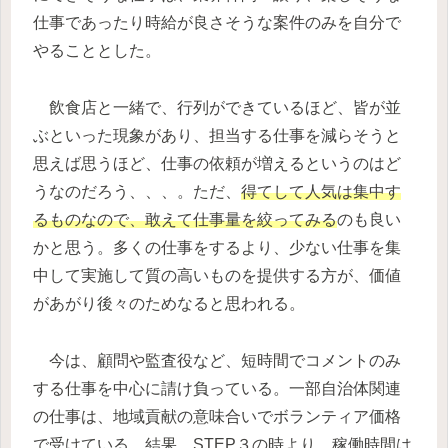
仕事であったり時給が良さそうな案件のみを自分で
やることとした。
飲食店と一緒で、行列ができているほど、皆が並
ぶといった現象があり、担当する仕事を減らそうと
思えば思うほど、仕事の依頼が増えるというのはど
うなのだろう、、、。ただ、
得てして人気は集中す
るものなので、敢えて仕事量を絞ってみる
のも良い
かと思う。多くの仕事をするより、少ない仕事を集
中して実施して質の高いものを提供する方が、価値
があがり後々のためなると思われる。
今は、顧問や監査役など、短時間でコメントのみ
する仕事を中心に請け負っている。一部自治体関連
の仕事は、地域貢献の意味合いでボランティア価格
で受けている。結果、STEP３の時より、稼働時間は