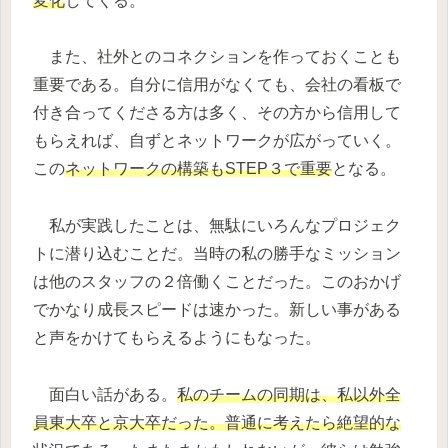
変化
してくる。
また、社外とのコネクションを作っておくことも
重要である。自分に信用がなくても、会社の看板で
付き合ってくださる方は多く、その方から信用して
もらえれば、自ずとネットワークが広がっていく。
この
ネットワークの構築もSTEP３で重要
となる。
私が実践したことは、無駄にいろんなプロジェク
トに潜り込むことだ。当時の私の勝手なミッション
は他のスタッフの２倍働くことだった。このおかげ
でかなり成長スピードは速かった。新しい事がある
と声をかけてもらえるようにもなった。
面白い話がある。
私のチームの同期は、私以外全
員東大卒と京大卒だった。普通に考えたら絶望的な