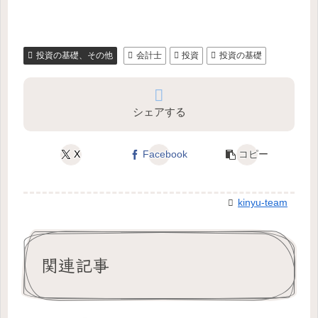
投資の基礎、その他
会計士
投資
投資の基礎
シェアする
X
Facebook
コピー
kinyu-team
関連記事