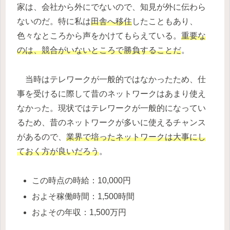
家は、会社から外にでないので、知見が外に伝わら
ないのだ。特に私は
田舎へ移住
したこともあり、
色々なところから声をかけてもらえている。
重要な
のは、競合がいないところで勝負することだ
。
当時はテレワークが一般的ではなかったため、仕
事を受けるに際して昔のネットワークはあまり使え
なかった。現状ではテレワークが一般的になってい
るため、昔のネットワークが多いに使えるチャンス
があるので、
業界で培ったネットワークは大事にし
ておく方が良いだろう
。
この時点の時給：10,000円
およそ稼働時間：1,500時間
およその年収：1,500万円