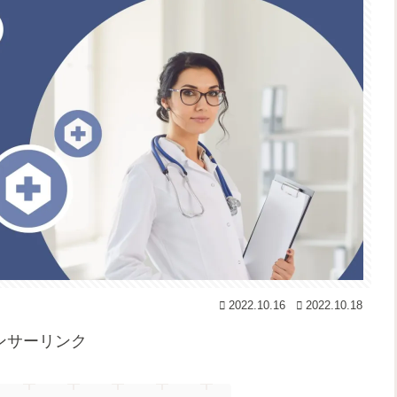
2022.10.16
2022.10.18
ンサーリンク