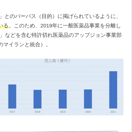
ients’ lives」とのパーパス（目的）に掲げられているように、
いる
。このため、2019年に一般医薬品事業を分離し
グラ」などを含む特許切れ医薬品のアップジョン事業部
のマイランと統合）。