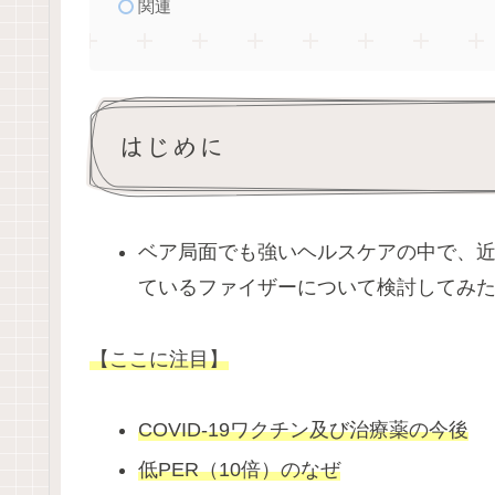
関連
はじめに
ベア局面でも強いヘルスケアの中で、近年
ているファイザーについて検討してみ
【ここに注目】
COVID-19ワクチン及び治療薬の今後
低PER（10倍）のなぜ