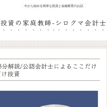
今から始める簡単な投資と金融教育のお話
投資の家庭教師-シロクマ会計士
を3分解説/公認会計士によるここだけ
だけ投資