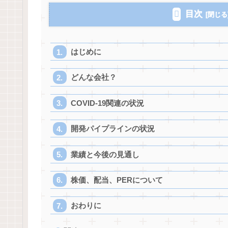
目次
はじめに
どんな会社？
COVID-19関連の状況
開発パイプラインの状況
業績と今後の見通し
株価、配当、PERについて
おわりに