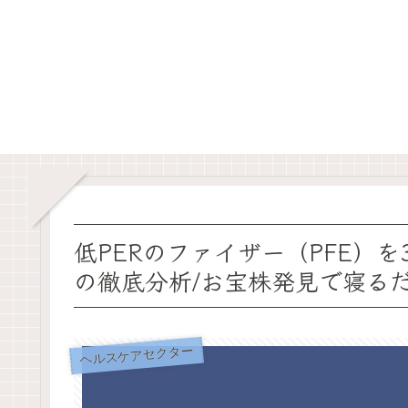
低PERのファイザー（PFE）
の徹底分析/お宝株発見で寝る
ヘルスケアセクター