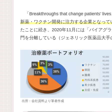
「Breakthroughs that change pat
新薬・ワクチン開発に注力する企業となって
たことに続き、2020年11⽉には「バイア
門を分離している（ジェネリック医薬品⼤⼿
出所：会社資料より筆者作成