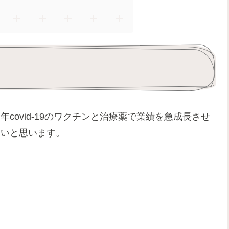
covid-19のワクチンと治療薬で業績を急成長させ
たいと思います。