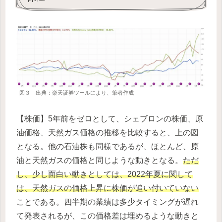
図３ 出典：楽天証券ツールにより、筆者作成
【株価】5年前をゼロとして、シェブロンの株価、原
油価格、天然ガス価格の推移を比較すると、上の図
となる。他の石油株も同様であるが、ほとんど、原
油と天然ガスの価格と同じような動きとなる。
ただ
し、少し面白い動きとしては、2022年夏に関して
は、天然ガスの価格上昇に株価が追い付いていない
ことである。四半期の業績は多少タイミングが遅れ
て発表されるが、この価格差は埋めるような動きと