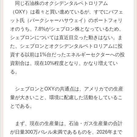
同じ石油株のオクシデンタルペトロリアム
（OXY）は着々と買い進めているが、すでにバフェ
ット氏（バークシャーハサウェイ）のポートフォリ
オのうち、7.8%がシェブロン株となっているため、
シェブロンについては直近目立った動きはない。ま
た、シェブロンとオクシデンタルペトロリアムに投
資する以前は1%台だったエネルギーセクターへの投
資割合は、現在10%程度となり、かなり増えてい
る。
シェブロンとOXYの共通点は、アメリカでの生産
量が大きいこと、環境に配慮した活動をしているこ
とである。
まず、現在の生産量は、石油・ガス生産量の合計
が日量300万バレル未満であるものを、2026年まで