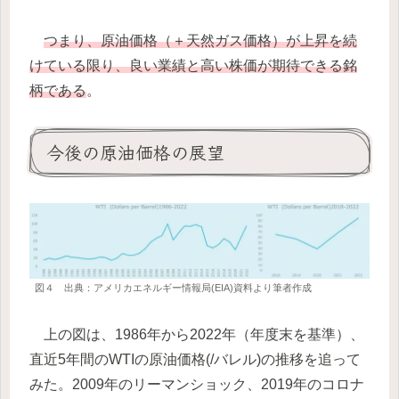
つまり、原油価格（＋天然ガス価格）が上昇を続
けている限り、良い業績と高い株価が期待できる銘
柄である
。
今後の原油価格の展望
図４ 出典：アメリカエネルギー情報局(EIA)資料より筆者作成
上の図は、1986年から2022年（年度末を基準）、
直近5年間のWTIの原油価格(/バレル)の推移を追って
みた。2009年のリーマンショック、2019年のコロナ