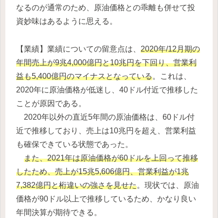
なるのが通常のため、原油価格との乖離も併せて投
資妙味はあるように思える。
【業績】業績についての留意点は、
2020年/12月期の
年間売上が9兆4,000億円と10兆円を下回り、営業利
益も5,400億円のマイナスとなっている
。これは、
2020年に原油価格が低迷し、40ドル付近で推移した
ことが原因である。
2020年以外の直近5年間の原油価格は、60ドル付
近で推移しており、売上は10兆円を超え、営業利益
も確保できている状態であった。
また、2021年は原油価格が60ドルを上回って推移
したため、売上が15兆5,606億円、営業利益が1兆
7,382億円と桁違いの強さを見せた
。現状では、原油
価格が90ドル以上で推移しているため、かなり良い
年間決算が期待できる。