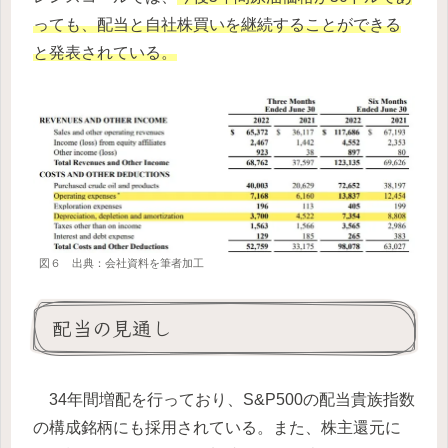
っても、配当と自社株買いを継続することができる
と発表されている。
図６ 出典：会社資料を筆者加工
配当の見通し
34年間増配を行っており、S&P500の配当貴族指数
の構成銘柄にも採用されている。また、株主還元に