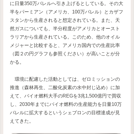
に日量350万バレルへ引き上げるとしている。その大
半をパーミアン（アメリカ、100万バレル）とカザフ
スタンから生産されると想定されている。また、天
然ガスについても、半分程度がアメリカとオースト
ラリアから生産されている。このため、他のオイル
メジャーと比較すると、アメリカ国内での生産比率
（図２の円グラフも参照ください）が高いことが分
かる。
環境に配慮した活動としては、ゼロミッションの
推進（森林再生、二酸化炭素の水中封じ込め）に加
えて、バイオ燃料大手のREGを3兆1,500億円で買収
し、2030年までにバイオ燃料の生産能力を日量10万
バレルに拡大するというシェブロンの目標達成が見
えてきた。