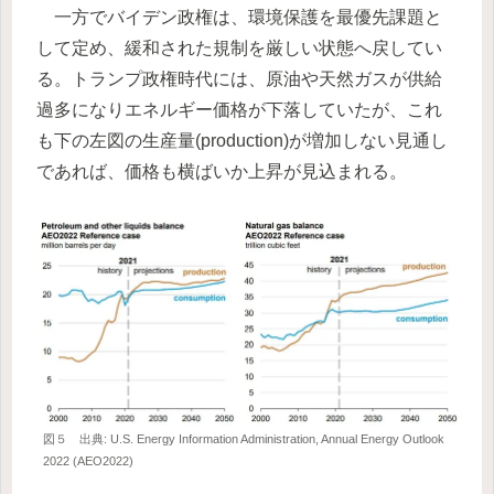
一方でバイデン政権は、環境保護を最優先課題と
して定め、緩和された規制を厳しい状態へ戻してい
る。トランプ政権時代には、原油や天然ガスが供給
過多になりエネルギー価格が下落していたが、これ
も下の左図の生産量(production)が増加しない見通し
であれば、価格も横ばいか上昇が見込まれる。
図５ 出典: U.S. Energy Information Administration, Annual Energy Outlook
2022 (AEO2022)