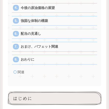
今後の原油価格の展望
強固な体制の構築
配当の見通し
おまけ、バフェット関連
おわりに
関連
はじめに