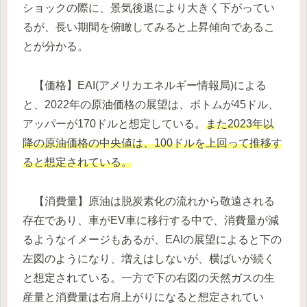
ショックの際に、景気後退により大きく下がってい
るが、長い期間を俯瞰してみると上昇傾向であるこ
とが分かる。
【価格】EAI(アメリカエネルギー情報局)による
と、2022年の原油価格の展望は、ボトムが45ドル、
アッパーが170ドルと想定している。
また2023年以
降の原油価格の中央値は、100ドルを上回って推移す
ると想定されている。
【消費量】原油は脱炭素化の流れから敬遠される
存在であり、車がEV車に移行する中で、消費量が減
るようなイメージもあるが、EAIの展望によると下の
左図のようになり、増えはしないが、横ばいが続く
と想定されている。一方で下の右図の天然ガスの生
産量と消費量は右肩上がりになると想定されてい