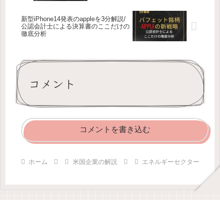
分析
新型iPhone14発表のappleを3分解説/
公認会計士による決算書のここだけの
徹底分析
コメント
コメントを書き込む
ホーム
米国企業の解説
エネルギーセクター