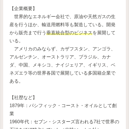
【企業概要】
世界的なエネルギー会社で、原油や天然ガスの生
産を行うほか、輸送用燃料等も製造している。開発
から販売まで行う
垂直統合型のビジネス
を展開して
いる。
アメリカのみならず、カザフスタン、アンゴラ、
アルゼンチン、オーストラリア、ブラジル、カナ
ダ、中国、メキシコ、ナイジェリア、イギリス、ベ
ネズエラ等の世界各国で展開している多国籍企業で
ある。
【社歴など】
1879年：パシフィック・コースト・オイルとして創
業
1960年代：セブン・シスターズ言われる7社で世界の