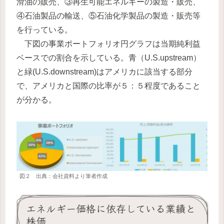
滑油の販売、③再生可能エネルギーの製造・販売、
④石油製品の輸送、⑤石油化学製品の製造・販売等
を行っている。
下図の事業ポートフォリオ円グラフは当期純利益
ベースでの割合を示している。青（U.S.upstream）
と緑(U.S.downstream)はアメリカに該当する部分
で、アメリカと国際の比率が５：５程度であること
が分かる。
図２ 出典：会社資料より筆者作成
エネルギー価格に依存している業績と
株価