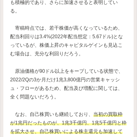
も積極的であり、さらに加速させると表明してい
る。
寄稿時点では、若干株価が高くなっているため、
配当利回りは3.4%(2022年配当想定：5.67ドル)とな
っているが、株価上昇のキャピタルゲインも見込こ
む場合は、充分な利回りだろう。
原油価格が90ドル以上をキープしている状態で、
2022/2Qの3か月だけ1兆3,800億円の営業キャッシ
ュ・フローがあるため、配当及び増配に関しては、
全く問題ないだろう。
なお、自己株買いも継続しており、
当初の買取枠
が1兆円だったものが、1兆3千億円、1兆5千億円と枠
を拡大させ、自己株買いによる株主還元も加速して