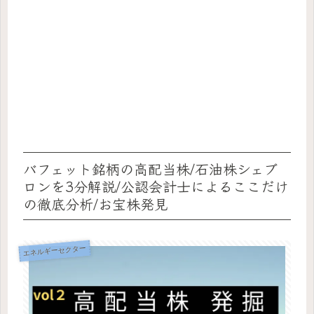
バフェット銘柄の高配当株/石油株シェブ
ロンを3分解説/公認会計士によるここだけ
の徹底分析/お宝株発見
エネルギーセクター