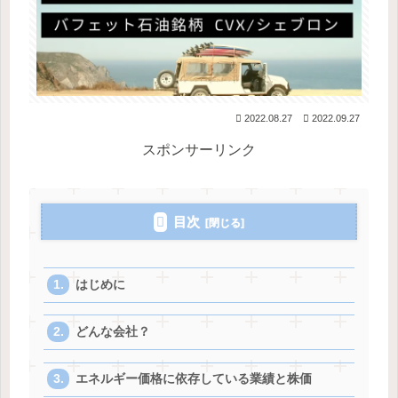
2022.08.27
2022.09.27
スポンサーリンク
目次
はじめに
どんな会社？
エネルギー価格に依存している業績と株価