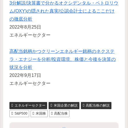
3分解説/決算書で分かるオクシデンタル・ペトロリウ
ム(OXY)の隠された真実/公認会計士によるここだけ
の徹底分析
2022年8月25日
エネルギーセクター
高配当銘柄かつクリーンエネルギー銘柄のネクステ
ラ・エナジーを分析/投資環境、株価と今後を決算の
状況を分析
2022年9月17日
エネルギーセクター
エネルギーセクター
米国企業の解説
高配当株の解説
S&P500
米国株
高配当株